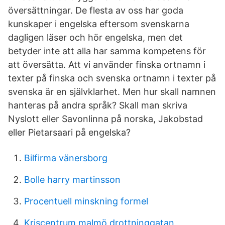
översättningar. De flesta av oss har goda
kunskaper i engelska eftersom svenskarna
dagligen läser och hör engelska, men det
betyder inte att alla har samma kompetens för
att översätta. Att vi använder finska ortnamn i
texter på finska och svenska ortnamn i texter på
svenska är en självklarhet. Men hur skall namnen
hanteras på andra språk? Skall man skriva
Nyslott eller Savonlinna på norska, Jakobstad
eller Pietarsaari på engelska?
Bilfirma vänersborg
Bolle harry martinsson
Procentuell minskning formel
Kriscentrum malmö drottninggatan