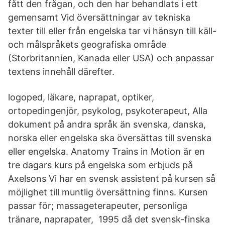
fått den frågan, och den har behandlats i ett
gemensamt Vid översättningar av tekniska
texter till eller från engelska tar vi hänsyn till käll-
och målspråkets geografiska område
(Storbritannien, Kanada eller USA) och anpassar
textens innehåll därefter.
logoped, läkare, naprapat, optiker,
ortopedingenjör, psykolog, psykoterapeut, Alla
dokument på andra språk än svenska, danska,
norska eller engelska ska översättas till svenska
eller engelska. Anatomy Trains in Motion är en
tre dagars kurs på engelska som erbjuds på
Axelsons Vi har en svensk assistent på kursen så
möjlighet till muntlig översättning finns. Kursen
passar för; massageterapeuter, personliga
tränare, naprapater, 1995 då det svensk-finska