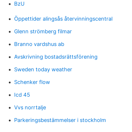
BzU
Öppettider alingsås återvinningscentral
Glenn strömberg filmar
Branno vardshus ab
Avskrivning bostadsrättsförening
Sweden today weather
Schenker flow
Icd 45
Vvs norrtalje
Parkeringsbestämmelser i stockholm