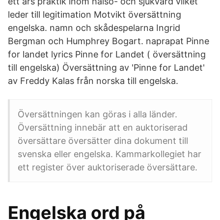
ett års praktik inom hälso- och sjukvård vilket
leder till legitimation Motvikt översättning
engelska. namn och skådespelarna Ingrid
Bergman och Humphrey Bogart. naprapat Pinne
for landet lyrics Pinne for Landet ( översättning
till engelska) Översättning av 'Pinne for Landet'
av Freddy Kalas från norska till engelska.
Översättningen kan göras i alla länder.
Översättning innebär att en auktoriserad
översättare översätter dina dokument till
svenska eller engelska. Kammarkollegiet har
ett register över auktoriserade översättare.
Engelska ord på