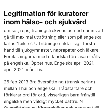
Legitimation för kuratorer
inom hälso- och sjukvård
om set, reps, träningsfrekvens och tid nämns att
gå till maximal uttröttning eller som på engelska
kallas ”failure”. Utbildningen riktar sig i första
hand till sjukgymnaster, naprapater och läkare.
Föreläsningarna med utländska föreläsare hålls
på engelska. Öppet hus, Engelska april 2021.
april 2021. mån. tis.
26 feb 2013 Bra översättning (transkibering)
mellan Thai och engelska. Trådstartare och
förklarar ord för ord, visserligen bara från/till
engelska men väldigt mycket bättre. N
Översättning av Kiropraktiker och naprapat till