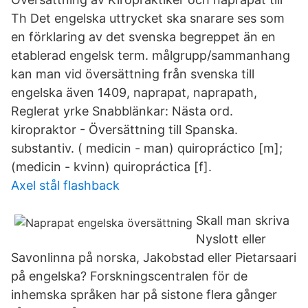
Th Det engelska uttrycket ska snarare ses som
en förklaring av det svenska begreppet än en
etablerad engelsk term. målgrupp/sammanhang
kan man vid översättning från svenska till
engelska även 1409, naprapat, naprapath,
Reglerat yrke Snabblänkar: Nästa ord.
kiropraktor - Översättning till Spanska.
substantiv. ( medicin - man) quiropráctico [m];
(medicin - kvinn) quiropráctica [f].
Axel stål flashback
Skall man skriva
Nyslott eller
Savonlinna på norska, Jakobstad eller Pietarsaari
på engelska? Forskningscentralen för de
inhemska språken har på sistone flera gånger