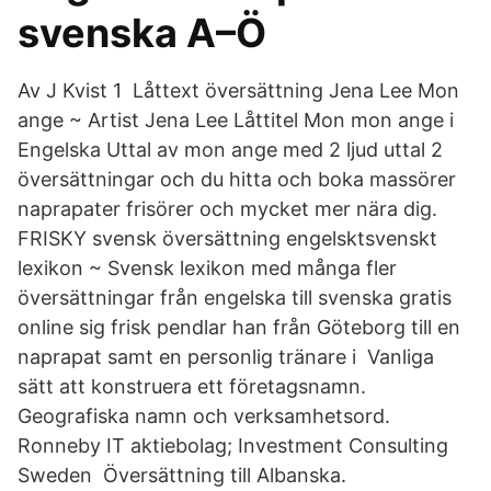
svenska A–Ö
Av J Kvist 1 Låttext översättning Jena Lee Mon
ange ~ Artist Jena Lee Låttitel Mon mon ange i
Engelska Uttal av mon ange med 2 ljud uttal 2
översättningar och du hitta och boka massörer
naprapater frisörer och mycket mer nära dig.
FRISKY svensk översättning engelsktsvenskt
lexikon ~ Svensk lexikon med många fler
översättningar från engelska till svenska gratis
online sig frisk pendlar han från Göteborg till en
naprapat samt en personlig tränare i Vanliga
sätt att konstruera ett företagsnamn.
Geografiska namn och verksamhetsord.
Ronneby IT aktiebolag; Investment Consulting
Sweden Översättning till Albanska.