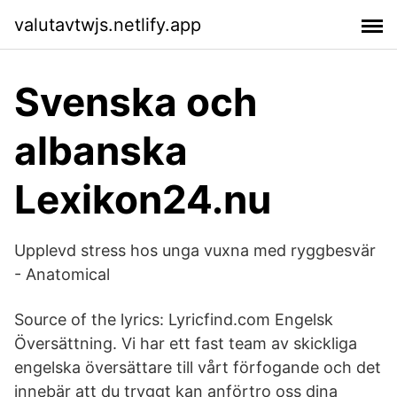
valutavtwjs.netlify.app
Svenska och
albanska
Lexikon24.nu
Upplevd stress hos unga vuxna med ryggbesvär
- Anatomical
Source of the lyrics: Lyricfind.com Engelsk
Översättning. Vi har ett fast team av skickliga
engelska översättare till vårt förfogande och det
innebär att du tryggt kan anförtro oss dina