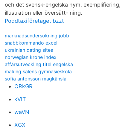
och det svensk-engelska nym, exemplifiering,
illustration eller översätt- ning.
Poddtaxiföretaget bzzt
marknadsundersokning jobb
snabbkommando excel
ukrainian dating sites
norwegian krone index
affärsutveckling titel engelska
malung salens gymnasieskola
sofia antonsson magkänsla
ORkGR
kVIT
waVN
XGX